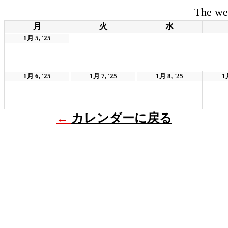
The we
月
火
水
1月 5, '25
1月 6, '25
1月 7, '25
1月 8, '25
1月
←
カレンダーに戻る