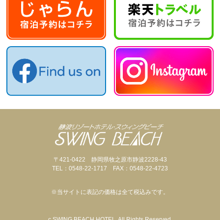
〒421-0422 静岡県牧之原市静波2228-43
TEL：0548-22-1717 FAX：0548-22-4723
※当サイトに表記の価格は全て税込みです。
c SWING BEACH HOTEL. All Rights Reserved.