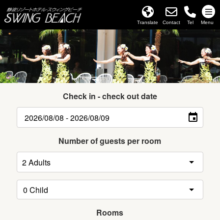
Translate
Contact
Tel
Menu
Check in - check out date
Number of guests per room
Rooms