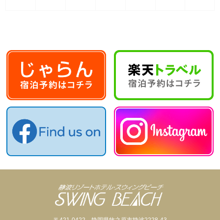
11
11
11
11
11
11
11
月
月
月
月
月
月
月
2
3
4
5
6
7
8
日
日
日
日
日
日
日
〒421-0422 静岡県牧之原市静波2228-43