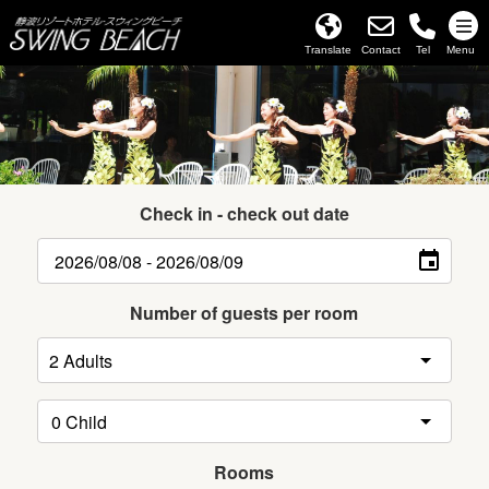
Translate
Contact
Tel
Menu
Check in - check out date
Number of guests per room
Rooms