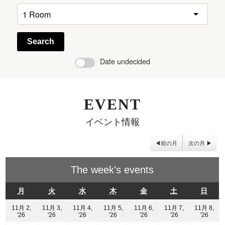
Search
Date undecided
EVENT
イベント情報
前の月
次の月
The week's events
月
火
水
木
金
土
日
月
火
水
木
金
土
日
曜
曜
曜
曜
曜
曜
曜
日
日
日
日
日
日
日
11月 2,
11月 3,
11月 4,
11月 5,
11月 6,
11月 7,
11月 8,
2026
2026
2026
2026
2026
2026
2026
'26
'26
'26
'26
'26
'26
'26
年
年
年
年
年
年
年