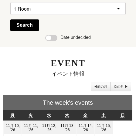
Search
Date undecided
EVENT
イベント情報
前の月
次の月
The week's events
月
火
水
木
金
土
日
月
火
水
木
金
土
日
曜
曜
曜
曜
曜
曜
曜
日
日
日
日
日
日
日
11月 10,
11月 11,
11月 12,
11月 13,
11月 14,
11月 15,
2026
2026
2026
2026
2026
2026
'26
'26
'26
'26
'26
'26
年
年
年
年
年
年