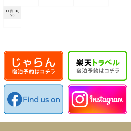
11
11
11
11
11
11
月
月
月
月
月
月
10
11
12
13
14
15
11月 16,
日
日
日
日
日
日
2026
'26
年
11
月
16
日