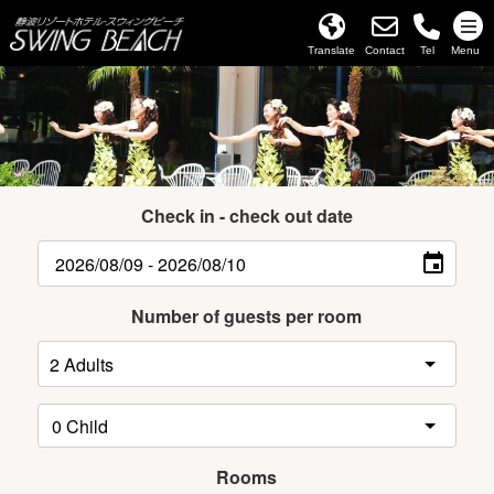
Translate
Contact
Tel
Menu
Check in - check out date
Number of guests per room
Rooms