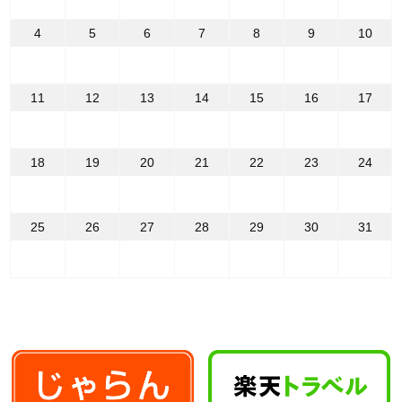
月
月
月
月
月
月
月
27
28
29
30
1
2
3
日
日
日
日
日
日
日
2026
2026
2026
2026
2026
2026
2026
4
5
6
7
8
9
10
年
年
年
年
年
年
年
5
5
5
5
5
5
5
月
月
月
月
月
月
月
4
5
6
7
8
9
10
日
日
日
日
日
日
日
2026
2026
2026
2026
2026
2026
2026
11
12
13
14
15
16
17
年
年
年
年
年
年
年
5
5
5
5
5
5
5
月
月
月
月
月
月
月
11
12
13
14
15
16
17
日
日
日
日
日
日
日
2026
2026
2026
2026
2026
2026
2026
18
19
20
21
22
23
24
年
年
年
年
年
年
年
5
5
5
5
5
5
5
月
月
月
月
月
月
月
18
19
20
21
22
23
24
日
日
日
日
日
日
日
2026
2026
2026
2026
2026
2026
2026
25
26
27
28
29
30
31
年
年
年
年
年
年
年
5
5
5
5
5
5
5
月
月
月
月
月
月
月
25
26
27
28
29
30
31
日
日
日
日
日
日
日