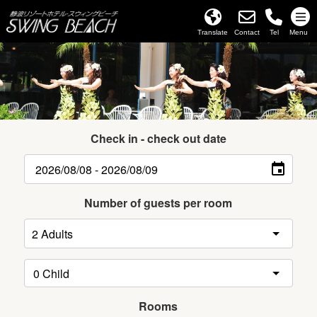
Translate
Contact
Tel
Menu
Check in - check out date
Number of guests per room
Rooms