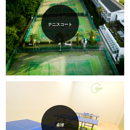
テニスコート
卓球