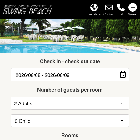
Translate
Contact
Tel
Menu
Check in - check out date
Number of guests per room
Rooms