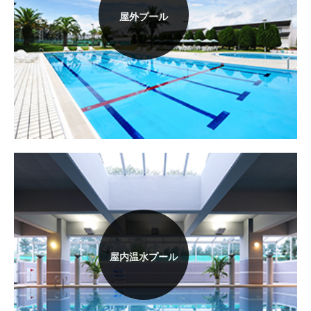
屋外プール
屋内温水プール