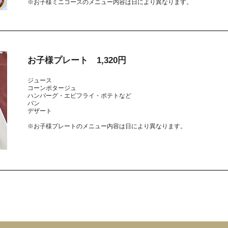
※お子様ミニコースのメニュー内容は日により異なります。
お子様プレート 1,320円
ジュース
コーンポタージュ
ハンバーグ・エビフライ・ポテトなど
パン
デザート
※お子様プレートのメニュー内容は日により異なります。