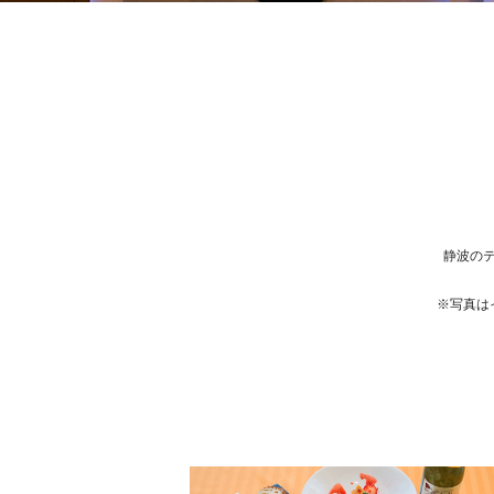
静波の
※写真は