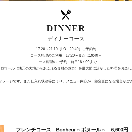
DINNER
ディナーコース
17:20～21:10（LO 20:40）ご予約制
コース料理のご利用 17:20～または19:40～
コース料理のご予約 前日16：00まで
テロワール（地元の大地からあふれる食材の魅力）を最大限に活かした料理をお楽し
イメージです。また仕入れ状況等により、
メニュー内容が一部変更になる場合がご
フレンチコース Bonheur～ボヌール～ 6,600円