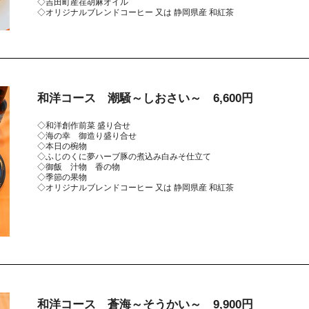
◇吉田町産荏胡麻オイル
◇オリジナルブレンドコーヒー 又は 静岡県産 和紅茶
和洋コース 潮騒～しおさい～ 6,600円
◇和洋創作前菜 盛り合せ
◇海の幸 御造り盛り合せ
◇本日の椀物
◇ふじのくに夢ハーブ豚の煮込み白みそ仕立て
◇御飯 汁物 香の物
◇季節の果物
◇オリジナルブレンドコーヒー 又は 静岡県産 和紅茶
和洋コース 蒼海～そうかい～ 9,900円