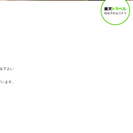
み下さい
ざいます。